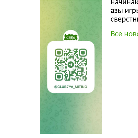
начина
азы игр
сверстн
Все нов