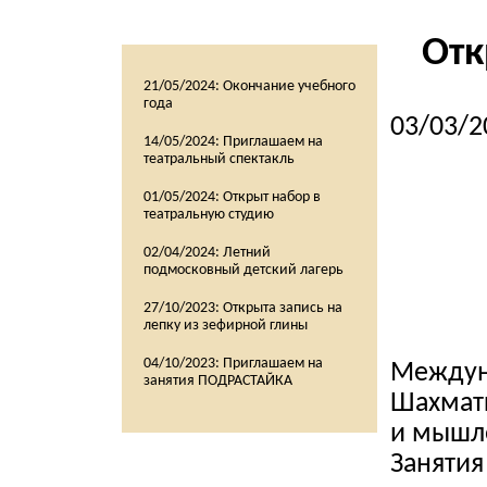
Отк
21/05/2024:
Окончание учебного
года
03/03/2
14/05/2024:
Приглашаем на
театральный спектакль
01/05/2024:
Открыт набор в
театральную студию
02/04/2024:
Летний
подмосковный детский лагерь
27/10/2023:
Открыта запись на
лепку из зефирной глины
04/10/2023:
Приглашаем на
Междун
занятия ПОДРАСТАЙКА
Шахмат
и мышл
Занятия