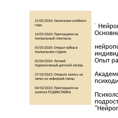
21/05/2024:
Окончание учебного
Нейро
года
Основны
14/05/2024:
Приглашаем на
театральный спектакль
нейропс
01/05/2024:
Открыт набор в
театральную студию
индивид
Опыт ра
02/04/2024:
Летний
подмосковный детский лагерь
Академи
27/10/2023:
Открыта запись на
лепку из зефирной глины
психоди
04/10/2023:
Приглашаем на
занятия ПОДРАСТАЙКА
Психол
подрост
"Нейроп